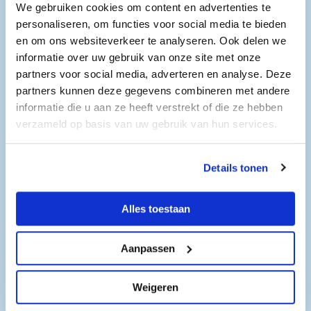
We gebruiken cookies om content en advertenties te
Lodewijk.FRL
personaliseren, om functies voor social media te bieden
en om ons websiteverkeer te analyseren. Ook delen we
Anders/overig
informatie over uw gebruik van onze site met onze
partners voor social media, adverteren en analyse. Deze
partners kunnen deze gegevens combineren met andere
informatie die u aan ze heeft verstrekt of die ze hebben
Bedrijfspagina bekijken
verzameld op basis van uw gebruik van hun services.
Details tonen
A3Deuren
Bouw & Infra
Alles toestaan
Aanpassen
Bedrijfspagina bekijken
Weigeren