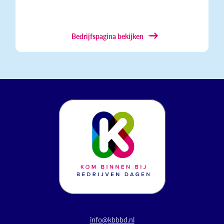
Bedrijfspagina bekijken
info@kbbbd.nl