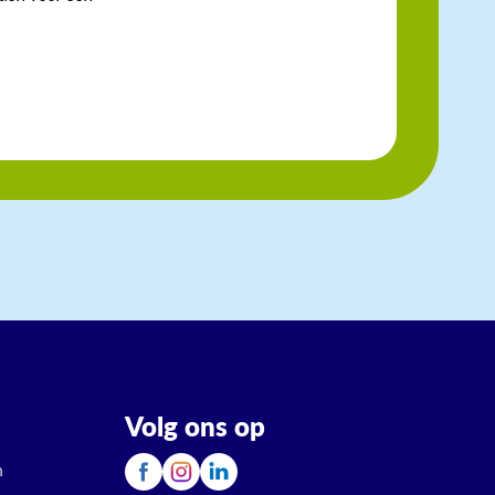
Volg ons op
n