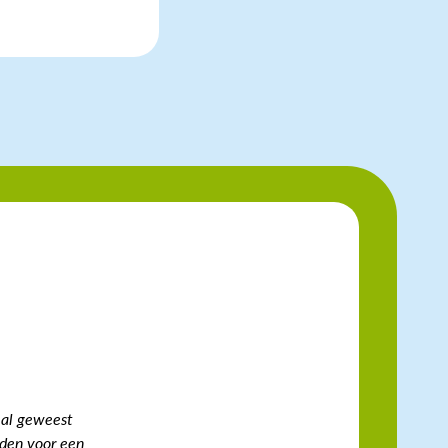
n al geweest
lden voor een