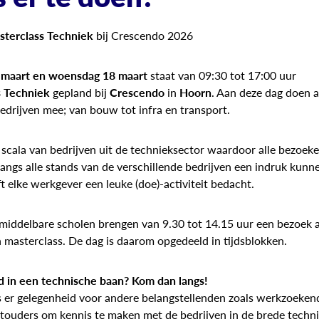
terclass
Techniek
bij Crescendo 2026
 maart en woensdag 18 maart
staat van 09:30 tot 17:00 uur
s
Techniek
gepland bij
Crescendo
in
Hoorn
. Aan deze dag doen al
edrijven mee; van bouw tot infra en transport.
 scala van bedrijven uit de technieksector waardoor alle bezoek
angs alle stands van de verschillende bedrijven een indruk kunne
 elke werkgever een leuke (doe)-activiteit bedacht.
middelbare scholen brengen van 9.30 tot 14.15 uur een bezoek 
 masterclass. De dag is daarom opgedeeld in tijdsblokken.
 in een technische baan? Kom dan langs!
s er gelegenheid voor andere belangstellenden zoals werkzoeken
touders om kennis te maken met de bedrijven in de brede techni