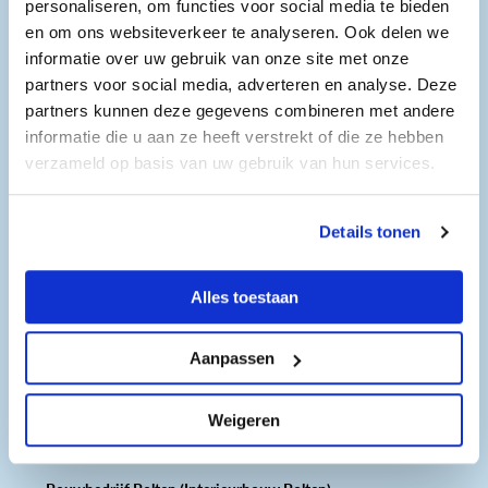
personaliseren, om functies voor social media te bieden
Maandag 16 maart 2026
en om ons websiteverkeer te analyseren. Ook delen we
14.30 uur
informatie over uw gebruik van onze site met onze
partners voor social media, adverteren en analyse. Deze
Dinsdag 17 maart 2026
partners kunnen deze gegevens combineren met andere
14.30 uur
informatie die u aan ze heeft verstrekt of die ze hebben
verzameld op basis van uw gebruik van hun services.
Donderdag 19 maart 2026
14.30 uur
Details tonen
Alles toestaan
Gegevens
Aanpassen
Tel: 0725400544
E-mail:
info@bolten.net
Weigeren
Website:
https://bolten.net