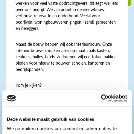
werken voor veel vaste opdrachtgevers, dit zegt wel iets
over ons bedrijf. We zijn actief in de nieuwbouw,
verbouw, renovatie en onderhoud. Veelal voor
bedrijven, woningbouwverenigingen, (semi) gemeenten
en beleggers.
Naast de bouw hebben wij ook Interieurbouw. Onze
interieurbouwers maken alles op maat zoals kasten,
keukens, balies, tafels. Zo kunnen wij een totaal pakket
bieden voor nieuw te bouwen scholen, kantoren en
bedrijfspanden.
Kom je kijken?
Wij ontvangen ook groepen leerlingen/studenten.
Openingstijden
Deze website maakt gebruik van cookies
Hoofdvestiging
We gebruiken cookies om content en advertenties te