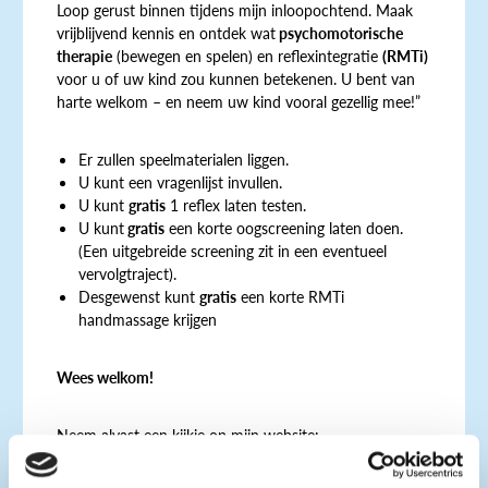
Loop gerust binnen tijdens mijn inloopochtend. Maak
vrijblijvend kennis en ontdek wat
psychomotorische
therapie
(bewegen en spelen) en reflexintegratie
(RMTi)
voor u of uw kind zou kunnen betekenen. U bent van
harte welkom – en neem uw kind vooral gezellig mee!”
Er zullen speelmaterialen liggen.
U kunt een vragenlijst invullen.
U kunt
gratis
1 reflex laten testen.
U kunt
gratis
een korte oogscreening laten doen.
(Een uitgebreide screening zit in een eventueel
vervolgtraject).
Desgewenst kunt
gratis
een korte RMTi
handmassage krijgen
Wees welkom!
Neem alvast een kijkje op mijn website: