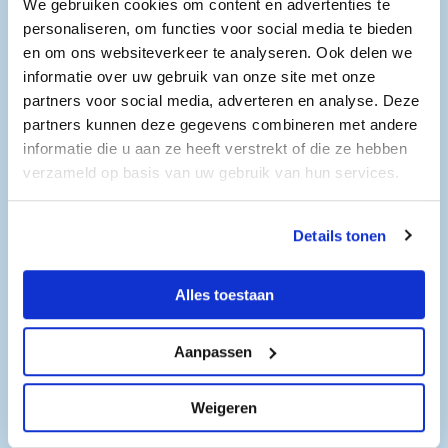
We gebruiken cookies om content en advertenties te
personaliseren, om functies voor social media te bieden
Video
en om ons websiteverkeer te analyseren. Ook delen we
https://www.youtube.com/watch?v=BL7j3oXnnlw
informatie over uw gebruik van onze site met onze
partners voor social media, adverteren en analyse. Deze
partners kunnen deze gegevens combineren met andere
informatie die u aan ze heeft verstrekt of die ze hebben
verzameld op basis van uw gebruik van hun services.
Details tonen
Openingstijden
Alles toestaan
Hoofdvestiging
Aanpassen
Maandag 16 maart 2026
09:00 - 16:00
Weigeren
Dinsdag 17 maart 2026