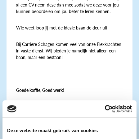
al een CV neem deze dan mee zodat we deze voor jou
kunnen beoordelen om jou beter te leren kennen.
Wie weet loop jij met de ideale baan de deur uit!
Bij Carrière Schagen komen veel van onze Flexkrachten
in vaste dienst. Wij bieden je namelijk niet alleen een
baan, maar een bestaan!
Goede koffie, Goed werk!
Kom binnen in de week van 16 en 20 maart bij Carrière
Schagen. Wij ontvangen je graag tijdens onze
openingstijden, dan zorgen wij voor de koffie.
Deze website maakt gebruik van cookies
Wij ontvangen ook groepen leerlingen/studenten.