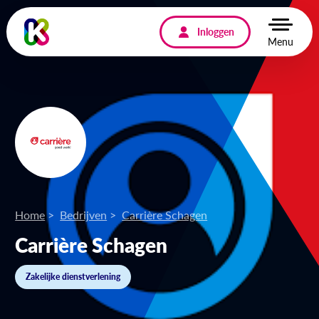
Inloggen
Menu
Home
Bedrijven
Carrière Schagen
Carrière Schagen
Zakelijke dienstverlening