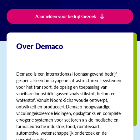
Aanmelden voor bedrijfsbezoek
Over Demaco
Demaco is een internationaal toonaangevend bedrijf
gespecialiseerd in cryogene infrastructuren – systemen
voor het transport, de opslag en toepassing van
vloeibare industriële gassen zoals stikstof, helium en
waterstof. Vanuit Noord-Scharwoude ontwerpt,
ontwikkelt en produceert Demaco hoogwaardige
vacuümgeïsoleerde leidingen, opslagtanks en complete
cryogene systemen voor sectoren als de medische en
farmaceutische industrie, food, ruimtevaart,
automotive, wetenschappelijk onderzoek en de
energietransitie.