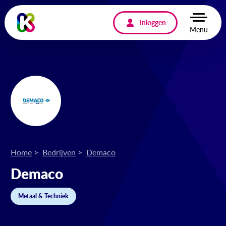
Inloggen
Menu
Home
Bedrijven
Demaco
Demaco
Metaal & Techniek