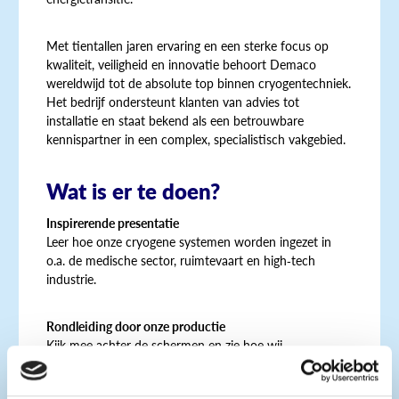
Met tientallen jaren ervaring en een sterke focus op
kwaliteit, veiligheid en innovatie behoort Demaco
wereldwijd tot de absolute top binnen cryogentechniek.
Het bedrijf ondersteunt klanten van advies tot
installatie en staat bekend als een betrouwbare
kennispartner in een complex, specialistisch vakgebied.
Wat is er te doen?
Inspirerende presentatie
Leer hoe onze cryogene systemen worden ingezet in
o.a. de medische sector, ruimtevaart en high‑tech
industrie.
Rondleiding door onze productie
Kijk mee achter de schermen en zie hoe wij
vacuümgeïsoleerde leidingen en cryogene
infrastructuren bouwen.