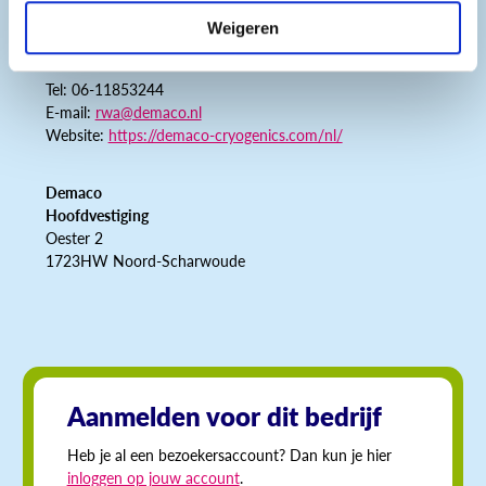
Weigeren
Gegevens
Tel: 06-11853244
E-mail:
rwa@demaco.nl
Website:
https://demaco-cryogenics.com/nl/
Demaco
Hoofdvestiging
Oester 2
1723HW Noord-Scharwoude
Aanmelden voor dit bedrijf
Heb je al een bezoekersaccount? Dan kun je hier
inloggen op jouw account
.