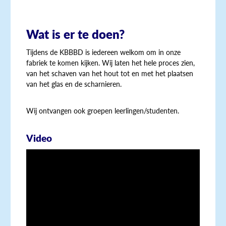
Wat is er te doen?
Tijdens de KBBBD is iedereen welkom om in onze
fabriek te komen kijken. Wij laten het hele proces zien,
van het schaven van het hout tot en met het plaatsen
van het glas en de scharnieren.
Wij ontvangen ook groepen leerlingen/studenten.
Video