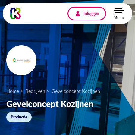
Inloggen
Menu
Home
Bedrijven
Gevelconcept Kozijnen
Gevelconcept Kozijnen
Productie