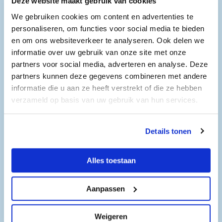
Website:
https://gevelconcept.nl
Deze website maakt gebruik van cookies
We gebruiken cookies om content en advertenties te
Gevelconcept Kozijnen
personaliseren, om functies voor social media te bieden
Hoofdvestiging
en om ons websiteverkeer te analyseren. Ook delen we
de Mossel 19
informatie over uw gebruik van onze site met onze
1723HZ Noord-Scharwoude
partners voor social media, adverteren en analyse. Deze
partners kunnen deze gegevens combineren met andere
informatie die u aan ze heeft verstrekt of die ze hebben
verzameld op basis van uw gebruik van hun services.
Impressie
Details tonen
Alles toestaan
Aanpassen
Weigeren