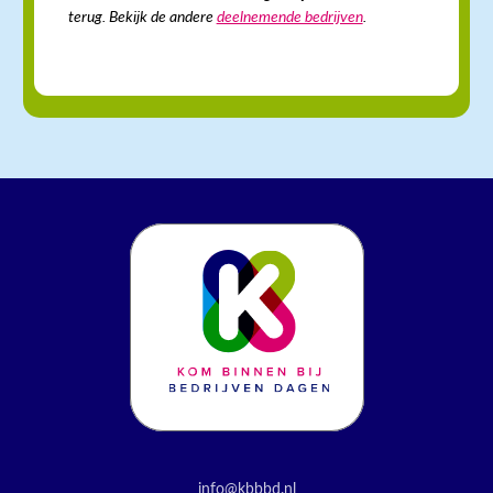
terug. Bekijk de andere
deelnemende bedrijven
.
info@kbbbd.nl