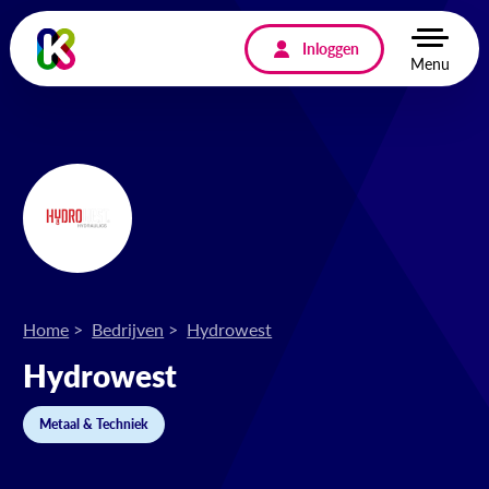
Inloggen
Menu
Home
Bedrijven
Hydrowest
Hydrowest
Metaal & Techniek