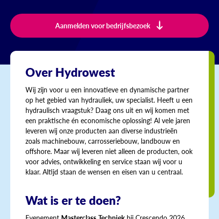
Aanmelden voor bedrijfsbezoek
Over Hydrowest
Wij zijn voor u een innovatieve en dynamische partner
op het gebied van hydrauliek, uw specialist. Heeft u een
hydraulisch vraagstuk? Daag ons uit en wij komen met
een praktische én economische oplossing! Al vele jaren
leveren wij onze producten aan diverse industrieën
zoals machinebouw, carrosseriebouw, landbouw en
offshore. Maar wij leveren niet alleen de producten, ook
voor advies, ontwikkeling en service staan wij voor u
klaar. Altijd staan de wensen en eisen van u centraal.
Wat is er te doen?
Evenement
Masterclass
Techniek
bij Crescendo 2026