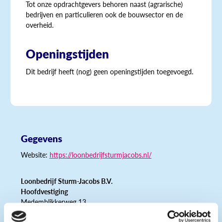
Tot onze opdrachtgevers behoren naast (agrarische)
bedrijven en particulieren ook de bouwsector en de
overheid.
Openingstijden
Dit bedrijf heeft (nog) geen openingstijden toegevoegd.
Gegevens
Website:
https://loonbedrijfsturmjacobs.nl/
Loonbedrijf Sturm-Jacobs B.V.
Hoofdvestiging
Medemblikkerweg 13
1771SC Wieringerwerf