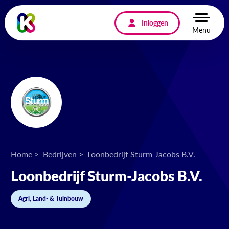
Inloggen
Menu
Home
Bedrijven
Loonbedrijf Sturm-Jacobs B.V.
Loonbedrijf Sturm-Jacobs B.V.
Agri, Land- & Tuinbouw