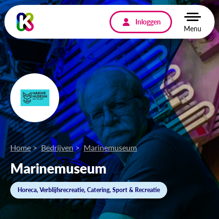
Inloggen
Menu
Home
Bedrijven
Marinemuseum
Marinemuseum
Horeca, Verblijfsrecreatie, Catering, Sport & Recreatie