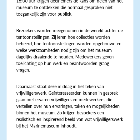
16:00 uur krijgen deelnemers de kans om delen van het
museum te ontdekken die normaal gesproken niet
toegankelijk zijn voor publiek.
Bezoekers worden meegenomen in de wereld achter de
tentoonstellingen. Zij leren hoe collecties worden
beheerd, hoe tentoonstellingen worden opgebouwd en
welke werkzaamheden nodig zijn om het museum
dagelijks draaiende te houden. Medewerkers geven
toelichting op hun werk en beantwoorden graag
vragen.
Daarnaast staat deze middag in het teken van
vrijwilligerswerk. Geïnteresseerden kunnen in gesprek
gaan met ervaren vrijwilligers en medewerkers, die
vertellen over hun ervaringen, taken en mogelijkheden
binnen het museum. Zo krijgen bezoekers een
realistisch en inspirerend beeld van wat vrijwilligerswerk
bij het Marinemuseum inhoudt.