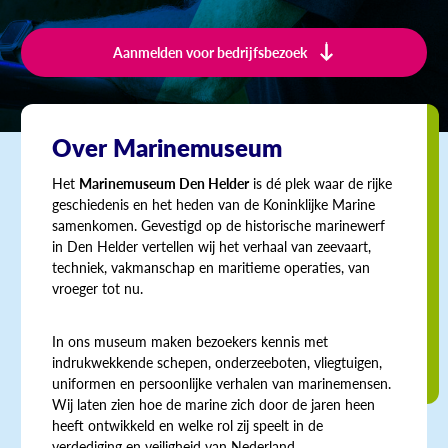
Aanmelden voor bedrijfsbezoek
Over Marinemuseum
Het
Marinemuseum Den Helder
is dé plek waar de rijke
geschiedenis en het heden van de Koninklijke Marine
samenkomen. Gevestigd op de historische marinewerf
in Den Helder vertellen wij het verhaal van zeevaart,
techniek, vakmanschap en maritieme operaties, van
vroeger tot nu.
In ons museum maken bezoekers kennis met
indrukwekkende schepen, onderzeeboten, vliegtuigen,
uniformen en persoonlijke verhalen van marinemensen.
Wij laten zien hoe de marine zich door de jaren heen
heeft ontwikkeld en welke rol zij speelt in de
verdediging en veiligheid van Nederland.