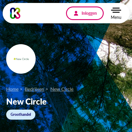
Inloggen
Menu
Home
Bedrijven
New Circle
New Circle
Groothandel