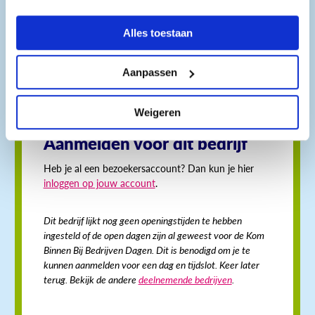
Hoofdvestiging
De star 23b
Alles toestaan
1601mh Enkhuizen
Aanpassen
Weigeren
Aanmelden voor dit bedrijf
Heb je al een bezoekersaccount? Dan kun je hier
inloggen op jouw account
.
Dit bedrijf lijkt nog geen openingstijden te hebben
ingesteld of de open dagen zijn al geweest voor de Kom
Binnen Bij Bedrijven Dagen. Dit is benodigd om je te
kunnen aanmelden voor een dag en tijdslot. Keer later
terug. Bekijk de andere
deelnemende bedrijven
.