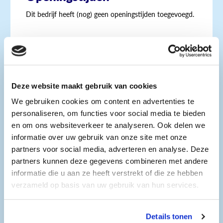
Dit bedrijf heeft (nog) geen openingstijden toegevoegd.
Vacatures
Talentontwikkelaar /
Projectbegeleider HR
Deze website maakt gebruik van cookies
Bekijk vacature
We gebruiken cookies om content en advertenties te
personaliseren, om functies voor social media te bieden
en om ons websiteverkeer te analyseren. Ook delen we
informatie over uw gebruik van onze site met onze
partners voor social media, adverteren en analyse. Deze
partners kunnen deze gegevens combineren met andere
Gegevens
informatie die u aan ze heeft verstrekt of die ze hebben
E-mail:
info@new-circle.com
verzameld op basis van uw gebruik van hun services.
Website:
https://www.new-circle.com
Details tonen
New Circle