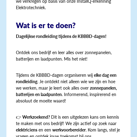
we verkregen op basis van onze InstallQ-erkenning
Elektrotechniek.
Wat is er te doen?
Dagelijkse rondleiding tijdens de KBBBD-dagen!
Ontdek ons bedrijf en leer alles over zonnepanelen,
batterijen en laadpunten. Mis het niet!
Tijdens de KBBBD-dagen organiseren wij
elke dag een
rondleiding
. Je ontdekt niet alleen wie we zijn en hoe
we werken, maar je leert ook alles over
zonnepanelen,
batterijen en laadpunten
. Informerend, inspirerend en
absoluut de moeite waard!
👉
Werkzoekend?
Dit is een uitgelezen kans om kennis
te maken met ons bedrijf! We zijn actief op zoek naar
elektriciens
en een
werkvoorbereider
. Kom langs, stel je
vragen en ontdek jouw toekomst bij ons.