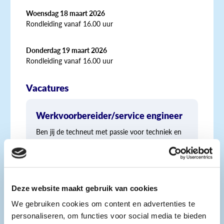
Woensdag 18 maart 2026
Rondleiding vanaf 16.00 uur
Donderdag 19 maart 2026
Rondleiding vanaf 16.00 uur
Vacatures
Werkvoorbereider/service engineer
Ben jij de techneut met passie voor techniek en
wil je dagelijks bezig zijn met het realiseren en
onderhouden van hoogwaardige
energiesystemen? Dan is PakDeZon op zoek naar
jou!
Bekijk vacature
Deze website maakt gebruik van cookies
We gebruiken cookies om content en advertenties te
personaliseren, om functies voor social media te bieden