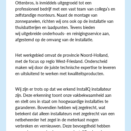
Ottenbros, is inmiddels uitgegroeid tot een
professioneel bedrijf met een vast team van collega’s en
zelfstandige monteurs. Naast de montage van
zonnepanelen, richten wij ons ook op de installatie van
thuisbatterijen en laadpunten. Tevens bieden
wij uitgebreide onderhouds- en reinigingsservice aan,
afgestemd op de omvang van de installatie.
Het werkgebied omvat de provincie Noord-Holland,
met de focus op regio West-Friesland. Onderscheid
maken wij door de juiste technische expertise te leveren
en uitsluitend te werken met kwaliteitsproducten.
Wij zijn er trots op dat we erkend InstallQ installateur
zijn. Deze erkenning toont onze vakbekwaamheid aan
en stelt ons in staat om hoogwaardige installaties te
garanderen. Bovendien hebben wij zegelrecht, wat
betekent dat alleen installateurs met zegelrecht van een
netbeheerder het zegel in de meterkast mogen
verbreken en vernieuwen. Deze bevoegdheid hebben