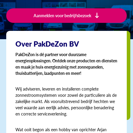
Aanmelden voor bedrijfsbezoek
Over PakDeZon BV
PakDeZon is dé partner voor duurzame
energieoplossingen. Ontdek onze producten en diensten
en maak je huis energiezuinig met zonnepanelen,
thuisbatterijen, laadpunten en meer!
Wij adviseren, leveren en installeren complete
zonnestroomsystemen voor zowel de particuliere als de
zakelijke markt. Als vooruitstrevend bedrijf hechten we
veel waarde aan eerlijk advies, persoonlijke benadering
en correcte serviceverlening.
Wat ooit begon als een hobby van oprichter Arjan