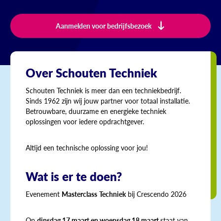
Aanmelden voor bedrijfsbezoek
Over Schouten Techniek
Schouten Techniek is meer dan een techniekbedrijf.
Sinds 1962 zijn wij jouw partner voor totaal installatie.
Betrouwbare, duurzame en energieke techniek
oplossingen voor iedere opdrachtgever.
Altijd een technische oplossing voor jou!
Wat is er te doen?
Evenement
Masterclass
Techniek
bij Crescendo 2026
Op
dinsdag 17 maart en woensdag 18 maart
staat van