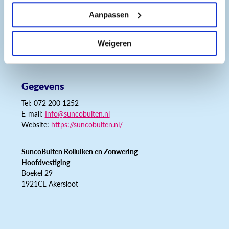
Bekijk vacature
Aanpassen
Weigeren
Gegevens
Tel: 072 200 1252
E-mail:
Info@suncobuiten.nl
Website:
https://suncobuiten.nl/
SuncoBuiten Rolluiken en Zonwering
Hoofdvestiging
Boekel 29
1921CE Akersloot