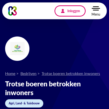
Inloggen
Menu
Home
Bedrijven
Trotse boeren betrokken inwoners
Trotse boeren betrokken
inwoners
Agri, Land- & Tuinbouw