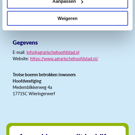
10.00 t/m 15.00 op de gemeentewerf
Aanpassen
Weigeren
Gegevens
E-mail:
info@agrarischehoofdstad.nl
Website:
https://www.agrarischehoofdstad.nl/
Trotse boeren betrokken inwoners
Hoofdvestiging
Medemblikkerweg 4a
1771SC Wieringerwerf