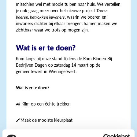
misschien wel met mooie tulpen naar huis. We vertellen
je ook graag meer over het nieuwe project
Trotse
boeren, betrokken inwoners
, waarin we boeren en
inwoners dichter bij elkaar brengen. Samen maken we
zichtbaar waar we trots op mogen zijn.
Wat is er te doen?
Kom langs bij onze stand tijdens de Kom Binnen Bij
Bedrijven Dagen op zaterdag 14 maart op de
gemeentewerf in Wieringerwerf.
Wat is er te doen?
🚜
Klim op een échte trekker
🖍️Maak de mooiste kleurplaat
🌷
Pluk tussen 14.00 en 15.00 uur je eigen tulpen