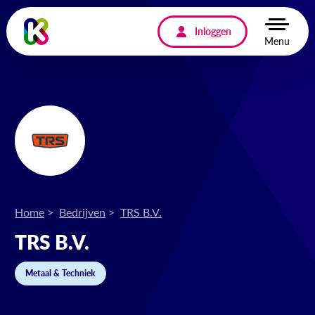
Inloggen
Menu
Home
Bedrijven
TRS B.V.
TRS B.V.
Metaal & Techniek