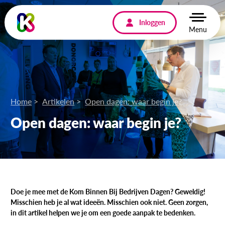
Inloggen
Menu
Home
Artikelen
Open dagen: waar begin je?
Open dagen: waar begin je?
Doe je mee met de Kom Binnen Bij Bedrijven Dagen? Geweldig!
Misschien heb je al wat ideeën. Misschien ook niet. Geen zorgen,
in dit artikel helpen we je om een goede aanpak te bedenken.