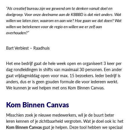
“Als creatief bureau zijn we gewend om te denken vanuit doel en
doelgroep. Voor onze deelname aan de KBBBD is dat niet anders. Wat
willen we laten zien, waarom en aan wie? Hoe gaan we dat doen? Wat
willen we betekenen voor de regio en willen we er zelf aan
overhouden?”
Bart Verbiest – Raadhuis
Het ene bedrijf gaat de hele week open en organiseert 3 keer per
dag rondleidingen in shifts van maximaal 30 personen. Een ander
gaat vrijdagmiddag open voor max. 15 bezoekers. Ieder bedrijf is
anders, dus er is geen gouden formule die voor iedereen werkt.
We kunnen je wel helpen met ons Kom Binnen Canvas.
Kom Binnen Canvas
Misschien zoek je nieuwe medewerkers, wil je de buurt beter
leren kennen of je zichtbaarheid vergroten. Wat je doel ook is: het
Kom Binnen Canvas
gaat je helpen. Deze tool hebben we speciaal